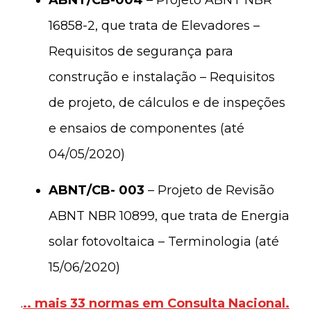
ABNT/CB-004
– Projeto ABNT NBR
16858-2, que trata de Elevadores –
Requisitos de segurança para
construção e instalação – Requisitos
de projeto, de cálculos e de inspeções
e ensaios de componentes (até
04/05/2020)
ABNT/CB- 003
– Projeto de Revisão
ABNT NBR 10899, que trata de Energia
solar fotovoltaica – Terminologia (até
15/06/2020)
.
.. mais 33 normas em Consulta Nacional.