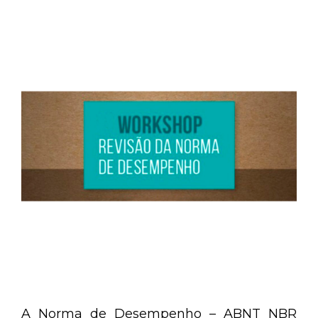
A Norma de Desempenho – ABNT NBR