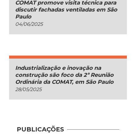
COMAT promove visita técnica para
discutir fachadas ventiladas em São
Paulo
04/06/2025
Industrialização e inovação na
construção são foco da 2ª Reunião
Ordinária da COMAT, em São Paulo
28/05/2025
Guia 
PUBLICAÇÕES
Dese