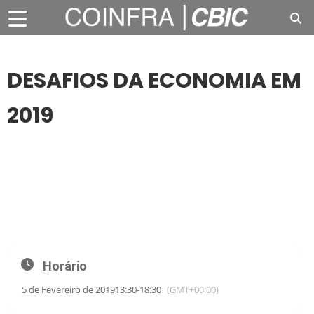
DESAFIOS DA ECONOMIA EM
2019
05
FEV
DESAFIOS DA ECONOMIA EM 2019
SEMINÁRIO DO CORREIO BRAZILIENSE
Horário
5 de Fevereiro de 2019
13:30
-
18:30
(GMT+00:00)