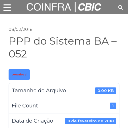
08/02/2018
PPP do Sistema BA –
052
Download
Tamanho do Arquivo
0.00 KB
File Count
1
Data de Criação
8 de fevereiro de 2018