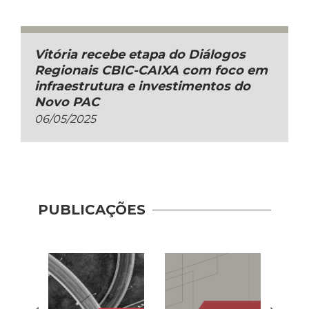
Vitória recebe etapa do Diálogos
Regionais CBIC-CAIXA com foco em
infraestrutura e investimentos do
Novo PAC
06/05/2025
PUBLICAÇÕES
Novo
Princ
(2023