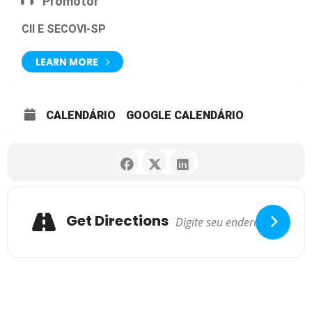
Promotor
CII E SECOVI-SP
LEARN MORE
CALENDÁRIO
GOOGLE CALENDÁRIO
Get Directions