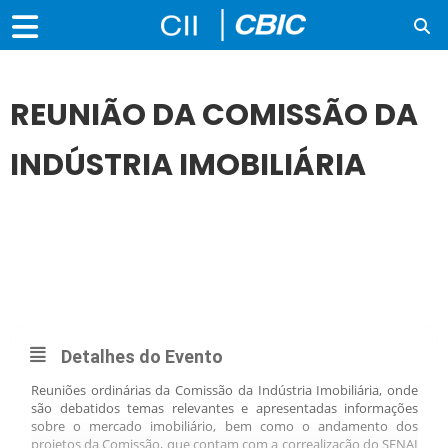
REUNIÃO DA COMISSÃO DA
INDÚSTRIA IMOBILIÁRIA
27
ABR
REUNIÃO DA COMISSÃO DA INDÚSTRIA IMOBILIÁRIA
Detalhes do Evento
Reuniões ordinárias da Comissão da Indústria Imobiliária, onde
são debatidos temas relevantes e apresentadas informações
sobre o mercado imobiliário, bem como o andamento dos
projetos da Comissão, que contam com a correalização do SENAI