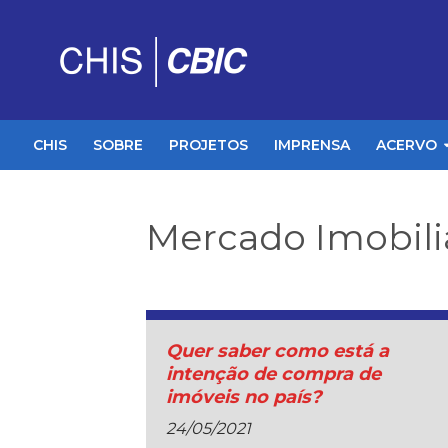
CHIS
SOBRE
PROJETOS
IMPRENSA
ACERVO
Mercado Imobiliá
Quer saber como está a
intenção de compra de
imóveis no país?
24/05/2021