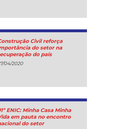
Construção Civil reforça
importância do setor na
recuperação do país
27/04/2020
91º ENIC: Minha Casa Minha
Vida em pauta no encontro
nacional do setor