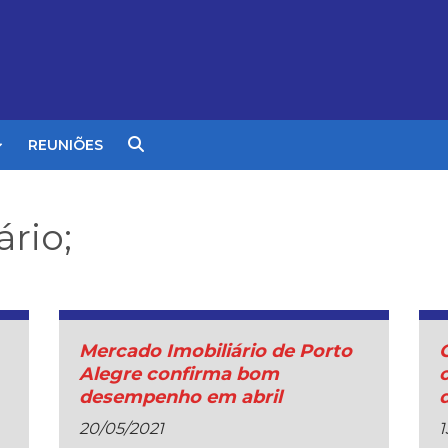
REUNIÕES
rio;
Mercado Imobiliário de Porto
Alegre confirma bom
desempenho em abril
20/05/2021
1