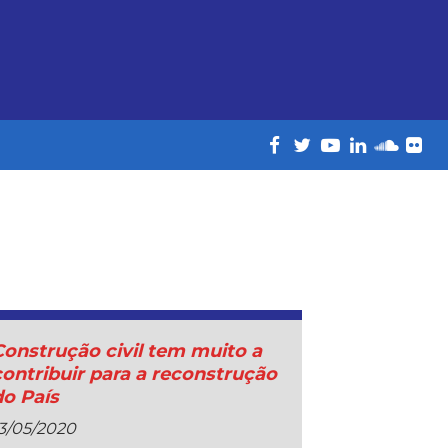
Construção civil tem muito a
contribuir para a reconstrução
do País
3/05/2020