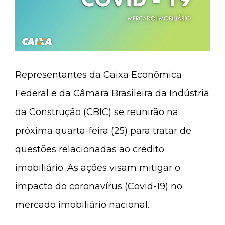
Representantes da Caixa Econômica
Federal e da Câmara Brasileira da Indústria
da Construção (CBIC) se reunirão na
próxima quarta-feira (25) para tratar de
questões relacionadas ao credito
imobiliário. As ações visam mitigar o
impacto do coronavírus (Covid-19) no
mercado imobiliário nacional.