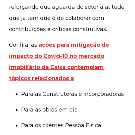
reforçando que aguarda do setor a atitude
que já tem que é de colaborar com
contribuições e críticas construtivas.
Confira, as
ações para mitigação de
impacto do Covid-10 no mercado
imobiliário da Caixa contemplam
tópicos relacionados a
:
Para as Construtoras e Incorporadoras
Para as obras em dia
Para os clientes Pessoa Física