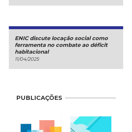
ENIC discute locação social como
ferramenta no combate ao déficit
habitacional
11/04/2025
PUBLICAÇÕES
Indic
Mobil
(2017