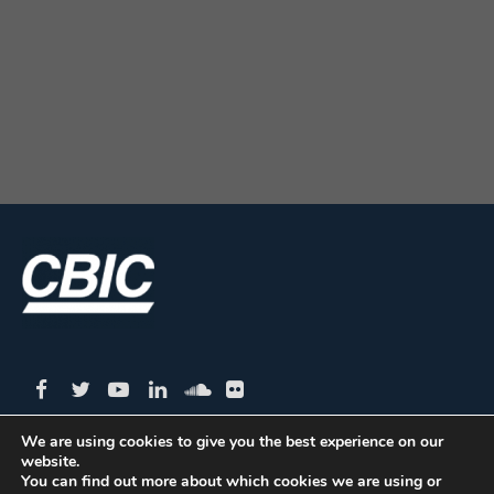
We are using cookies to give you the best experience on our
website.
CBIC | SBN Quadra 01 – Bloco I – 4º Andar Edifício:
You can find out more about which cookies we are using or