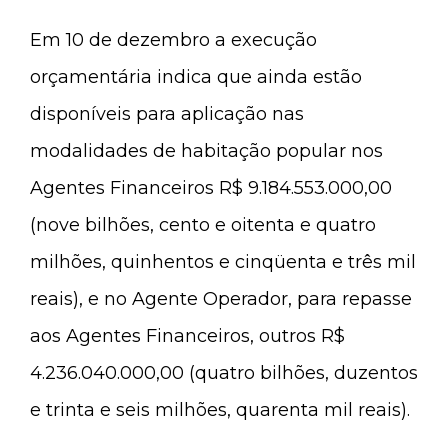
Em 10 de dezembro a execução
orçamentária indica que ainda estão
disponíveis para aplicação nas
modalidades de habitação popular nos
Agentes Financeiros R$ 9.184.553.000,00
(nove bilhões, cento e oitenta e quatro
milhões, quinhentos e cinqüenta e três mil
reais), e no Agente Operador, para repasse
aos Agentes Financeiros, outros R$
4.236.040.000,00 (quatro bilhões, duzentos
e trinta e seis milhões, quarenta mil reais).