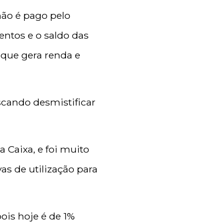
não é pago pelo
entos e o saldo das
 que gera renda e
scando desmistificar
a Caixa, e foi muito
as de utilização para
pois hoje é de 1%