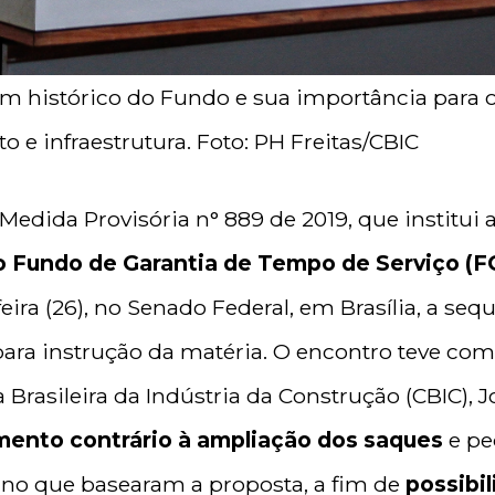
m histórico do Fundo e sua importância para 
 e infraestrutura. Foto: PH Freitas/CBIC
Medida Provisória n° 889 de 2019, que institui
o Fundo de Garantia de Tempo de Serviço (F
ira (26), no Senado Federal, em Brasília, a seq
para instrução da matéria. O encontro teve co
Brasileira da Indústria da Construção (CBIC), J
mento contrário à ampliação dos saques
e pe
rno que basearam a proposta, a fim de
possibil