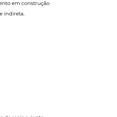
mento em construção
 indireta.