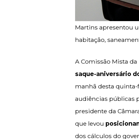
Martins apresentou u
habitação, saneamento
A Comissão Mista da 
saque-aniversário d
manhã desta quinta-fe
audiências públicas 
presidente da Câmara 
que levou
posiciona
dos cálculos do gove