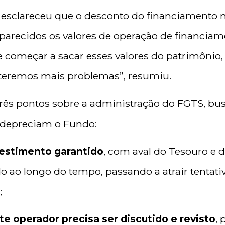
 esclareceu que o desconto do financiamento 
 parecidos os valores de operação de financiam
e começar a sacar esses valores do patrimônio,
 teremos mais problemas”, resumiu.
 três pontos sobre a administração do FGTS, bu
 depreciam o Fundo:
estimento garantido
, com aval do Tesouro e d
 ao longo do tempo, passando a atrair tentativ
;
e operador precisa ser discutido e revisto
, 