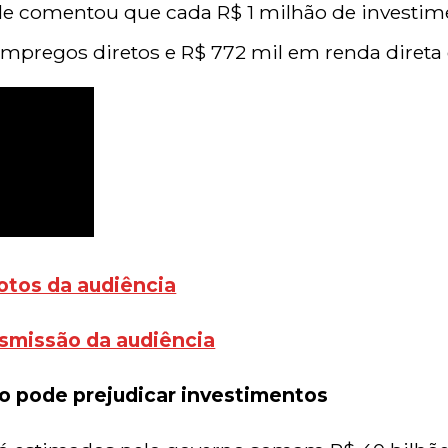
Ele comentou que cada R$ 1 milhão de investi
 empregos diretos e R$ 772 mil em renda direta e
fotos da audiência
nsmissão da audiência
 pode prejudicar investimentos