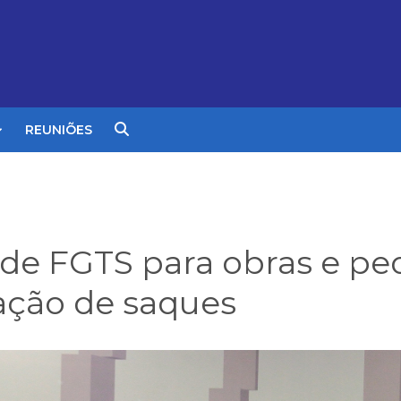
REUNIÕES
de FGTS para obras e ped
ração de saques