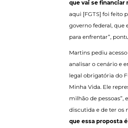
que vai se financia
aqui [FGTS] foi feito
governo federal, que
para enfrentar”, pont
Martins pediu acesso
analisar o cenário e 
legal obrigatória do
Minha Vida. Ele repre
milhão de pessoas”, e
discutida e de ter o
que essa proposta é 