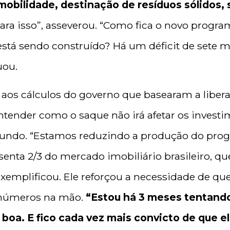
r mobilidade, destinação de resíduos sólidos
 para isso”, asseverou. “Como fica o novo progr
 está sendo construído? Há um déficit de sete 
uou.
 aos cálculos do governo que basearam a liber
entender como o saque não irá afetar os investi
 Fundo. “Estamos reduzindo a produção do pr
senta 2/3 do mercado imobiliário brasileiro, q
xemplificou. Ele reforçou a necessidade de que
s números na mão.
“Estou há 3 meses tentand
boa. E fico cada vez mais convicto de que el