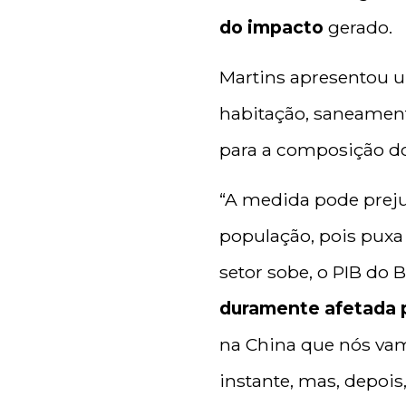
do impacto
gerado.
Martins apresentou u
habitação, saneament
para a composição do
“A medida pode prejud
população, pois puxa
setor sobe, o PIB do B
duramente afetada 
na China que nós vamo
instante, mas, depois