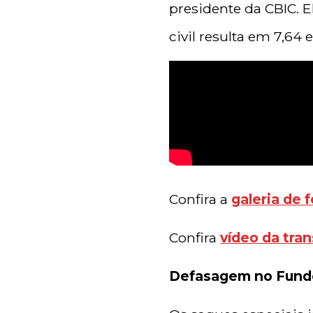
presidente da CBIC. 
civil resulta em 7,64
Confira a
galeria de 
Confira
vídeo da tra
Defasagem no Fundo