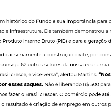
m histórico do Fundo e sua importância para 
o e infraestrutura. Ele também demonstrou a r
 Produto Interno Bruto (PIB) e para a geração
icar seriamente a construção civil e, por con
 consigo 62 outros setores da nossa economia
rasil cresce, e vice-versa”, alertou Martins.
“Nos
por esses saques.
Não é liberando R$ 500 par
s fazer o Brasil crescer. O comércio pode até 
, o resultado é criação de emprego em outros pa