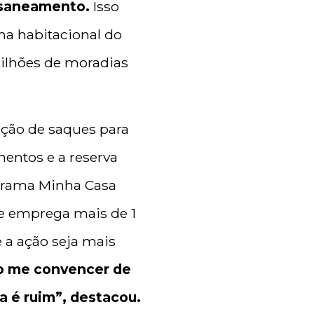
, saneamento.
Isso
ama habitacional do
milhões de moradias
ação de saques para
mentos e a reserva
ograma Minha Casa
ue emprega mais de 1
 a ação seja mais
o me convencer de
a é ruim”, destacou.