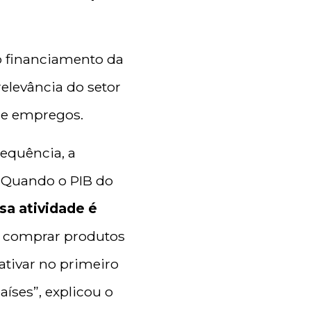
o financiamento da
elevância do setor
 de empregos.
sequência, a
. Quando o PIB do
sa atividade é
a comprar produtos
ativar no primeiro
íses”, explicou o