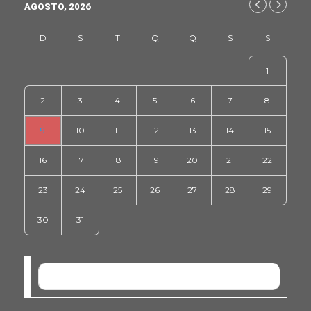
AGOSTO, 2026
1
2
3
4
5
6
7
8
9
10
11
12
13
14
15
16
17
18
19
20
21
22
23
24
25
26
27
28
29
30
31
NO EVENTS