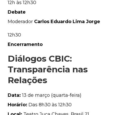
12h às 12h30
Debate
Moderador
Carlos Eduardo Lima Jorge
12h30
Encerramento
Diálogos CBIC:
Transparência nas
Relações
Data:
13 de março (quarta-feira)
Horário:
Das 8h30 às 12h30
Local:
Teatro Juca Chaves, Brasil 21