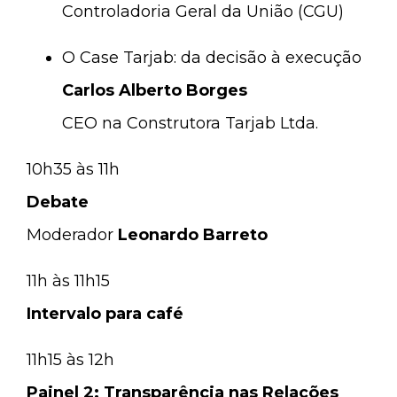
Controladoria Geral da União (CGU)
O Case Tarjab: da decisão à execução
Carlos Alberto Borges
CEO na Construtora Tarjab Ltda.
10h35 às 11h
Debate
Moderador
Leonardo Barreto
11h às 11h15
Intervalo para café
11h15 às 12h
Painel 2: Transparência nas Relações