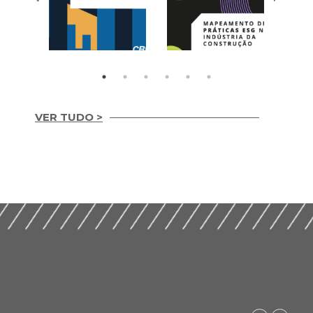
VER TUDO >
Integridade em
Construção Ética,
Mapeamento de
Compliance e ESG
Práticas ESG na
para um Setor
Indústria da
Sustentável (2026)
Construção (2025)