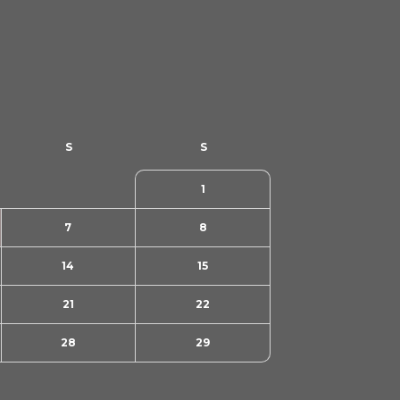
1
7
8
14
15
21
22
28
29