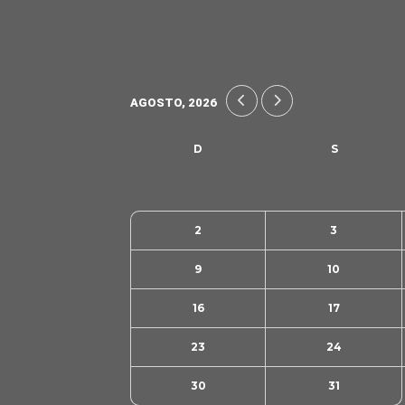
AGOSTO, 2026
2
3
9
10
16
17
23
24
30
31