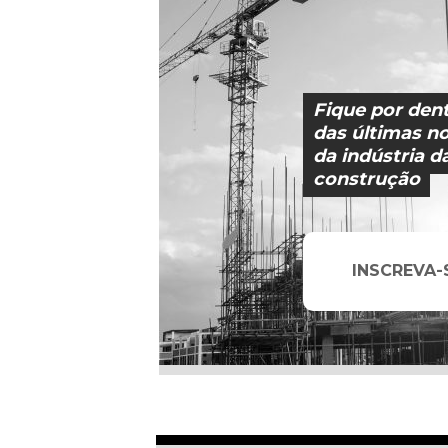
Fique por den
das últimas no
da indústria d
construção
INSCREVA-