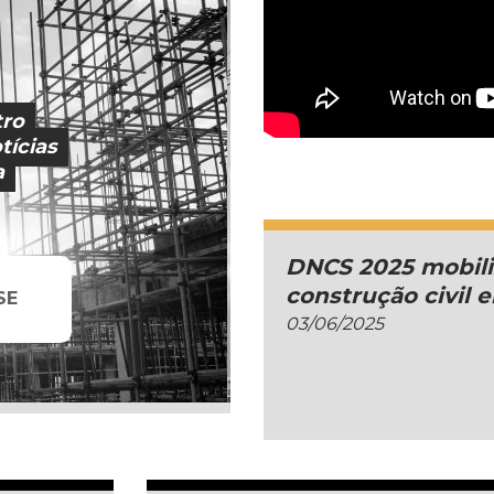
tro
tícias
a
DNCS 2025 mobili
construção civil 
SE
03/06/2025