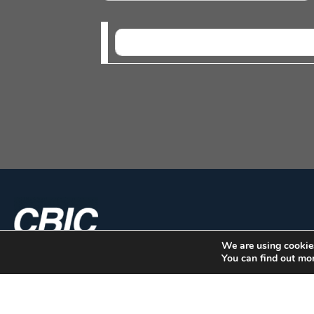
NO EVENTS
We are using cookies
You can find out mo