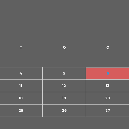
4
5
6
11
12
13
18
19
20
25
26
27