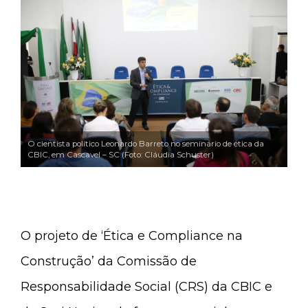
O cientista político Leonardo Barreto no seminário de ética da
CBIC, em Cascavel – SC (Foto: Cláudia Schuster)
O projeto de ‘Ética e Compliance na
Construção’ da Comissão de
Responsabilidade Social (CRS) da CBIC e