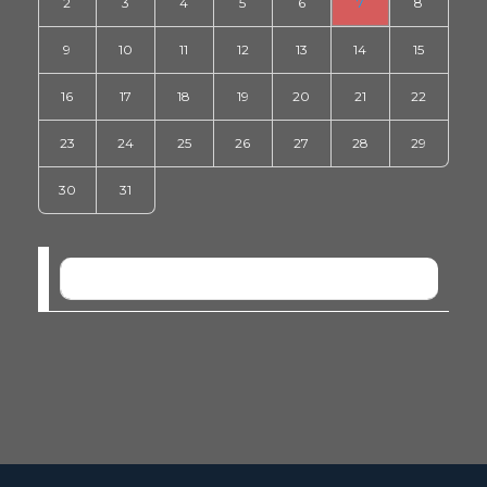
2
3
4
5
6
7
8
9
10
11
12
13
14
15
16
17
18
19
20
21
22
23
24
25
26
27
28
29
30
31
NO EVENTS