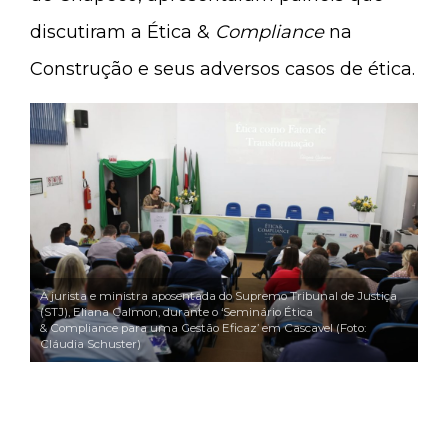
discutiram a Ética &
Compliance
na
Construção e seus adversos casos de ética.
A jurista e ministra aposentada do Supremo Tribunal de Justiça
(STJ), Eliana Calmon, durante o ‘Seminário Ética
& Compliance para uma Gestão Eficaz’ em Cascavel (Foto:
Cláudia Schuster)