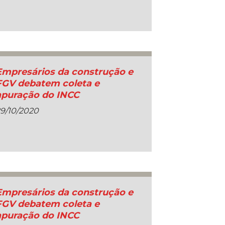
Empresários da construção e
FGV debatem coleta e
apuração do INCC
9/10/2020
Empresários da construção e
FGV debatem coleta e
apuração do INCC