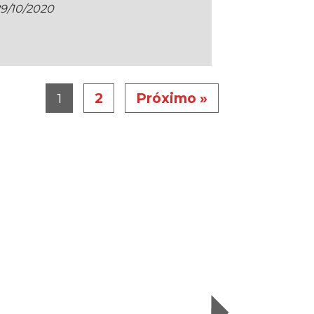
9/10/2020
1
2
Próximo »