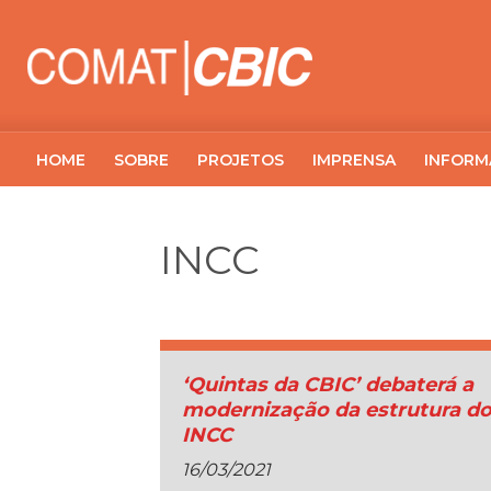
HOME
SOBRE
PROJETOS
IMPRENSA
INFORM
INCC
‘Quintas da CBIC’ debaterá a
modernização da estrutura d
INCC
16/03/2021