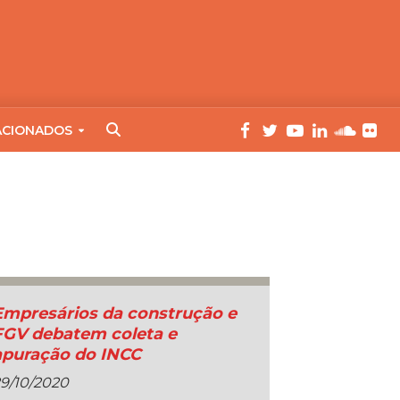
ACIONADOS
Empresários da construção e
FGV debatem coleta e
apuração do INCC
9/10/2020