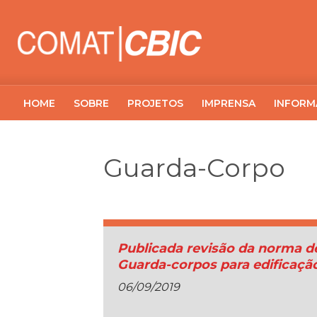
HOME
SOBRE
PROJETOS
IMPRENSA
INFORM
Guarda-Corpo
Publicada revisão da norma d
Guarda-corpos para edificaçã
06/09/2019