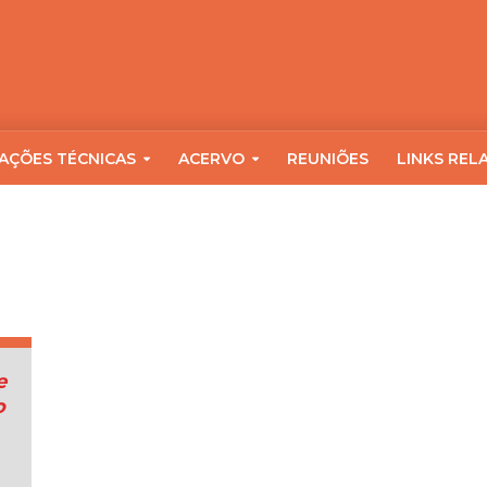
AÇÕES TÉCNICAS
ACERVO
REUNIÕES
LINKS REL
e
o