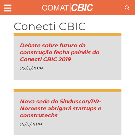
Conecti CBIC
Debate sobre futuro da
construção fecha painéis do
Conecti CBIC 2019
22/11/2019
Nova sede do Sinduscon/PR-
Noroeste abrigará startups e
construtechs
21/11/2019