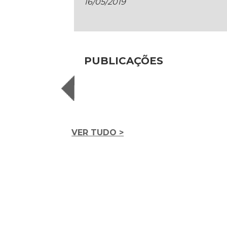
16/05/2019
PUBLICAÇÕES
VER TUDO >