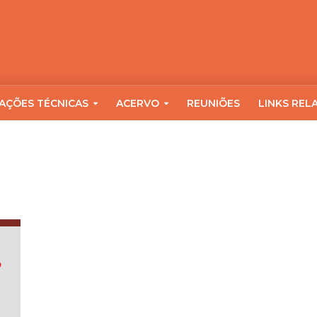
AÇÕES TÉCNICAS
ACERVO
REUNIÕES
LINKS REL
o