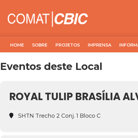
HOME
SOBRE
PROJETOS
IMPRENSA
INFORM
Eventos deste Local
ROYAL TULIP BRASÍLIA A
SHTN Trecho 2 Conj. 1 Bloco C