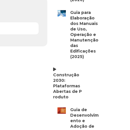
Guia para
Elaboração
dos Manuais
de Uso,
Operação e
Manutenção
das
Edificações
(2025)
Construção
2030:
Plataformas
Abertas de P
roduto
Guia de
Desenvolvim
ento e
Adoção de