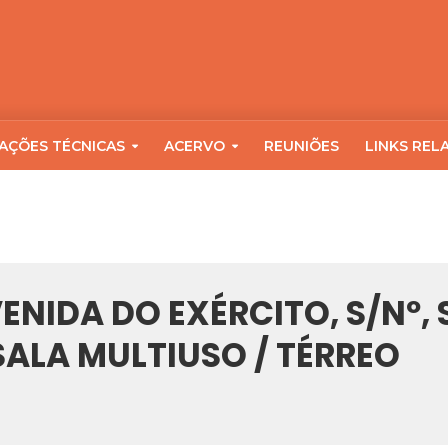
AÇÕES TÉCNICAS
ACERVO
REUNIÕES
LINKS REL
ENIDA DO EXÉRCITO, S/Nº,
SALA MULTIUSO / TÉRREO