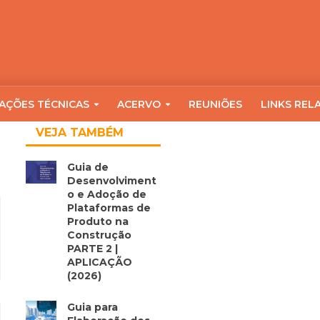
AÇÕES TÉCNICAS
ACERVO
REUNIÕES
LINKS REL
VEJA TAMBÉM
Guia de
Desenvolviment
o e Adoção de
Plataformas de
Produto na
Construção
PARTE 2 |
APLICAÇÃO
(2026)
Guia para