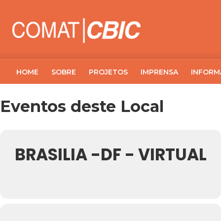
HOME
SOBRE
PROJETOS
IMPRENSA
INFORM
Eventos deste Local
BRASILIA -DF - VIRTUAL