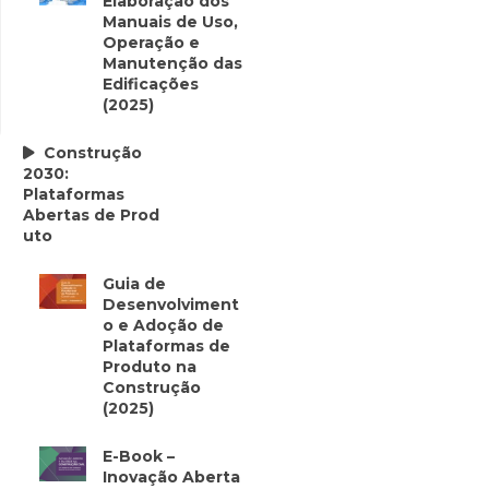
Elaboração dos
Manuais de Uso,
Operação e
Manutenção das
Edificações
(2025)
Construção
2030:
Plataformas
Abertas de Prod
uto
Guia de
Desenvolviment
o e Adoção de
Plataformas de
Produto na
Construção
(2025)
E-Book –
Inovação Aberta