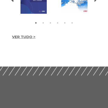
VER TUDO >