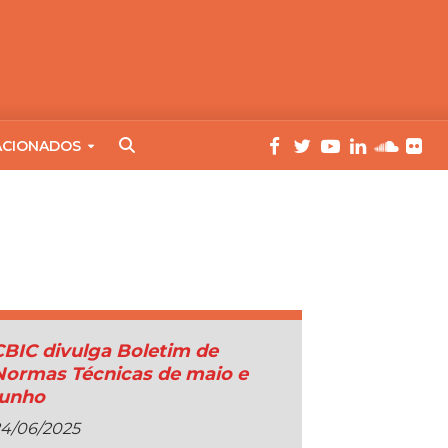
ACIONADOS
CBIC divulga Boletim de
Normas Técnicas de maio e
junho
24/06/2025