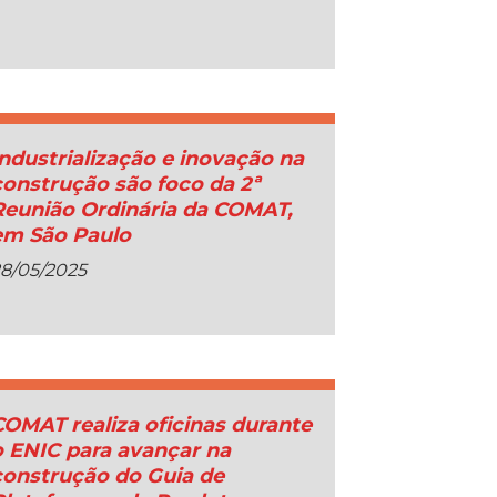
Industrialização e inovação na
construção são foco da 2ª
Reunião Ordinária da COMAT,
em São Paulo
8/05/2025
COMAT realiza oficinas durante
o ENIC para avançar na
construção do Guia de