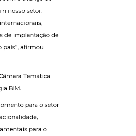
em nosso setor.
internacionais,
s de implantação de
país”, afirmou
 Câmara Temática,
gia BIM.
momento para o setor
racionalidade,
damentais para o