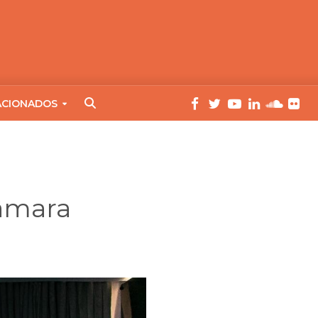
ACIONADOS
Câmara
L