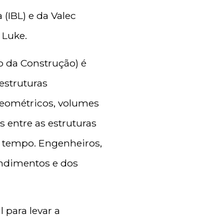
 (IBL) e da Valec
 Luke.
 da Construção) é
estruturas
geométricos, volumes
s entre as estruturas
 tempo. Engenheiros,
endimentos e dos
 para levar a