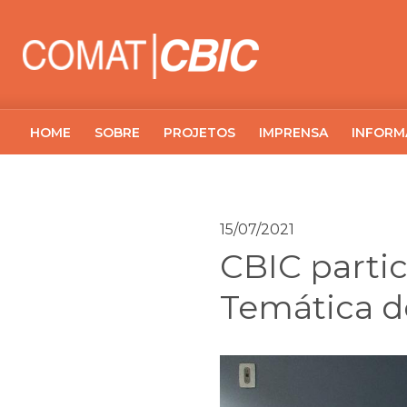
HOME
SOBRE
PROJETOS
IMPRENSA
INFORM
15/07/2021
CBIC parti
Temática d