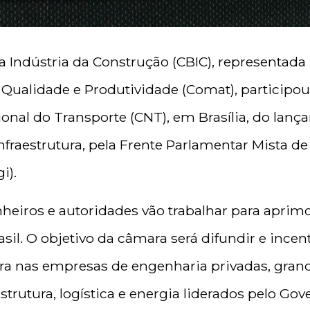
a Indústria da Construção (CBIC), representad
 Qualidade e Produtividade (Comat), participou 
onal do Transporte (CNT), em Brasília, do lan
fraestrutura, pela Frente Parlamentar Mista de 
i).
heiros e autoridades vão trabalhar para apri
sil. O objetivo da câmara será difundir e incen
a nas empresas de engenharia privadas, grand
strutura, logística e energia liderados pelo Gov