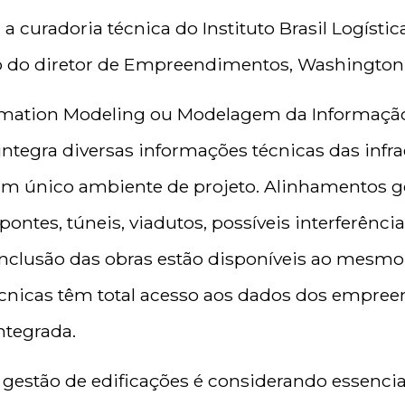
 curadoria técnica do Instituto Brasil Logística
o do diretor de Empreendimentos, Washington
ormation Modeling ou Modelagem da Informação
ntegra diversas informações técnicas das infra
um único ambiente de projeto. Alinhamentos 
ontes, túneis, viadutos, possíveis interferência
nclusão das obras estão disponíveis ao mesmo
écnicas têm total acesso aos dados dos empre
ntegrada.
gestão de edificações é considerando essencial