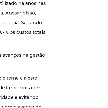
utilizado há anos nas
. Apesar disso,
todologia. Segundo
,7% os custos totais
s avanços na gestão
 o tema e a este
 de fazer mais com
idade e evitando
, com o avanço do