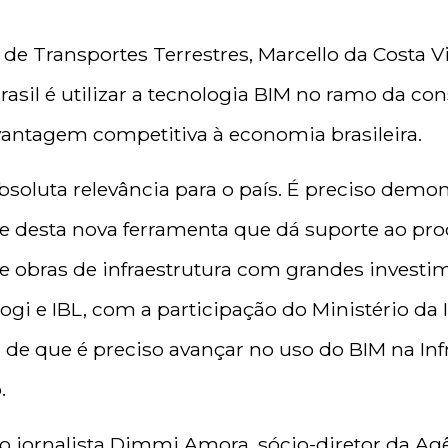
 de Transportes Terrestres, Marcello da Costa Vi
asil é utilizar a tecnologia BIM no ramo da co
 vantagem competitiva à economia brasileira.
soluta relevância para o país. É preciso demo
 e desta nova ferramenta que dá suporte ao pr
de obras de infraestrutura com grandes investi
gi e IBL, com a participação do Ministério da I
de que é preciso avançar no uso do BIM na Infr
.
o jornalista Dimmi Amora, sócio-diretor da A