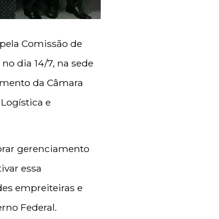
a pela Comissão de
no dia 14/7, na sede
çamento da Câmara
Logística e
morar gerenciamento
tivar essa
es empreiteiras e
erno Federal.