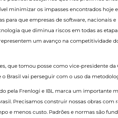
sível minimizar os impasses encontrados hoje 
as para que empresas de software, nacionais e 
nologia que diminua riscos em todas as etapa
epresentem um avanço na competitividade do 
pes, que tomou posse como vice-presidente da
e o Brasil vai perseguir com o uso da metodolo
do pela Frenlogi e IBL marca um importante 
Brasil. Precisamos construir nossas obras com 
mpo e menos custo. Padrões e normas são fun