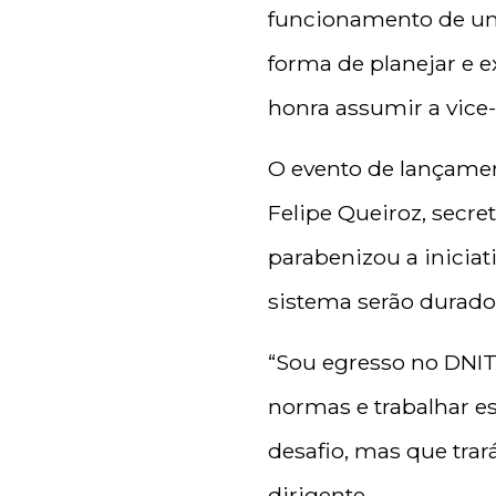
funcionamento de um
forma de planejar e 
honra assumir a vice
O evento de lançamen
Felipe Queiroz, secret
parabenizou a iniciat
sistema serão duradou
“Sou egresso no DNIT 
normas e trabalhar e
desafio, mas que trar
dirigente.