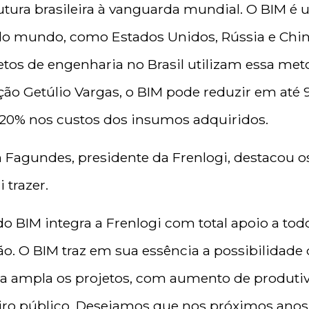
rutura brasileira à vanguarda mundial. O BIM é 
o mundo, como Estados Unidos, Rússia e China
etos de engenharia no Brasil utilizam essa me
o Getúlio Vargas, o BIM pode reduzir em até 9
 20% nos custos dos insumos adquiridos.
 Fagundes, presidente da Frenlogi, destacou o
 trazer.
 BIM integra a Frenlogi com total apoio a todo
o. O BIM traz em sua essência a possibilidade
a ampla os projetos, com aumento de produtiv
iro público. Desejamos que nos próximos anos