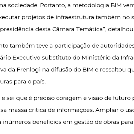
a sociedade. Portanto, a metodologia BIM vem
executar projetos de infraestrutura também no 
-presidência desta Câmara Temática”, detalhou
to também teve a participação de autoridades
ário Executivo substituto do Ministério da Infra
iva da Frenlogi na difusão do BIM e ressaltou 
ras para o país.
e sei que é preciso coragem e visão de futuro 
ssa massa crítica de informações. Ampliar o u
á inúmeros benefícios em gestão de obras para 