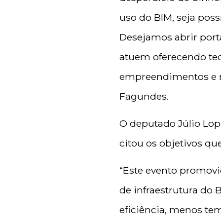
uso do BIM, seja pos
Desejamos abrir port
atuem oferecendo tec
empreendimentos e r
Fagundes.
O deputado Júlio Lo
citou os objetivos qu
“Este evento promovi
de infraestrutura do 
eficiência, menos te