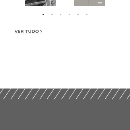
VER TUDO >