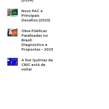
(2024)
Novo PAC e
Principais
Desafios (2023)
Obra Públicas
Paralisadas no
Brasil:
Diagnóstico e
Propostas – 2023
A live Quintas da
CBIC está de
volta!