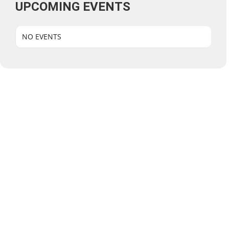
UPCOMING EVENTS
NO EVENTS