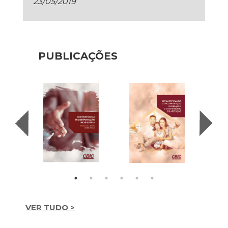
23/05/2019
PUBLICAÇÕES
VER TUDO >