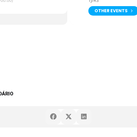
00:00)
TJ/RS
OTHER EVENTS
DÁRIO