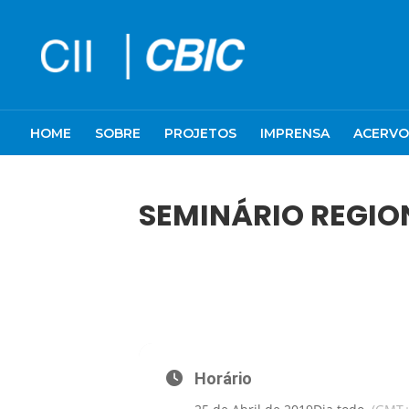
HOME
SOBRE
PROJETOS
IMPRENSA
ACERVO
SEMINÁRIO REGIO
25
SEMINÁRIO REGIONAL PORTO AL
ABR
Horário