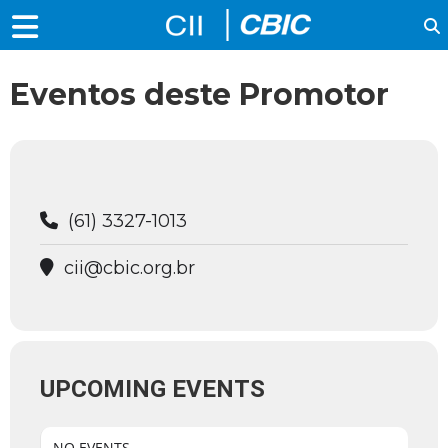
Eventos deste Promotor
(61) 3327-1013
cii@cbic.org.br
UPCOMING EVENTS
NO EVENTS