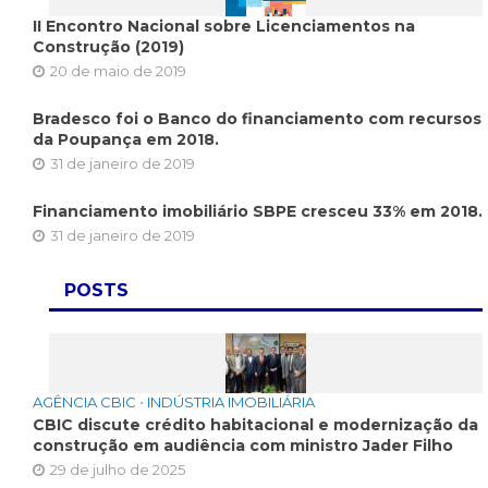
II Encontro Nacional sobre Licenciamentos na
Construção (2019)
20 de maio de 2019
Bradesco foi o Banco do financiamento com recursos
da Poupança em 2018.
31 de janeiro de 2019
Financiamento imobiliário SBPE cresceu 33% em 2018.
31 de janeiro de 2019
POSTS
AGÊNCIA CBIC
•
INDÚSTRIA IMOBILIÁRIA
CBIC discute crédito habitacional e modernização da
construção em audiência com ministro Jader Filho
29 de julho de 2025