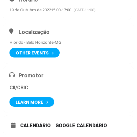
19 de Outubro de 2022
15:00
-
17:00
(GMT-11:00)
Localização
Hibrido - Belo Horizonte-MG
OTHER EVENTS
Promotor
CII/CBIC
LEARN MORE
CALENDÁRIO
GOOGLE CALENDÁRIO