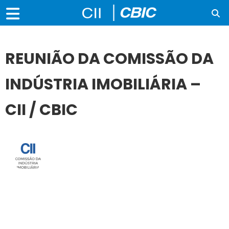
REUNIÃO DA COMISSÃO DA
INDÚSTRIA IMOBILIÁRIA –
CII / CBIC
19
OUT
REUNIÃO DA COMISSÃO DA INDÚSTRIA IMOBILIÁRIA – CII
/ CBIC