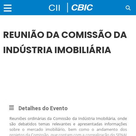
REUNIÃO DA COMISSÃO DA
INDÚSTRIA IMOBILIÁRIA
08
JUN
REUNIÃO DA COMISSÃO DA INDÚSTRIA IMOBILIÁRIA
Detalhes do Evento
Reuniões ordinárias da Comissão da Indústria Imobiliária, onde
são debatidos temas relevantes e apresentadas informações
sobre o mercado imobiliário, bem como o andamento dos
projetos da Comissão, que contam com a correalização do SENAI