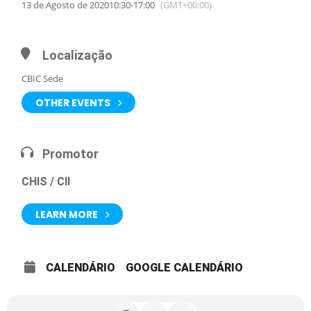
13 de Agosto de 2020
10:30
-
17:00
(GMT+00:00)
Localização
CBIC Sede
OTHER EVENTS
Promotor
CHIS / CII
LEARN MORE
CALENDÁRIO
GOOGLE CALENDÁRIO