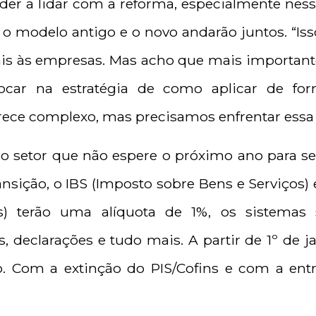
nder a lidar com a reforma, especialmente n
o modelo antigo e o novo andarão juntos. “Iss
ais às empresas. Mas acho que mais importan
ocar na estratégia de como aplicar de for
“Parece complexo, mas precisamos enfrentar essa
o setor que não espere o próximo ano para se 
ansição, o IBS (Imposto sobre Bens e Serviços)
s) terão uma alíquota de 1%, os sistemas 
, declarações e tudo mais. A partir de 1º de j
. Com a extinção do PIS/Cofins e com a ent