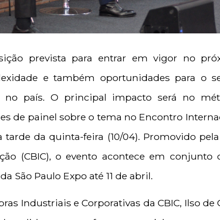
sição prevista para entrar em vigor no pró
plexidade e também oportunidades para o s
 no país. O principal impacto será no mét
es de painel sobre o tema no Encontro Internac
 tarde da quinta-feira (10/04). Promovido pel
ução (CBIC), o evento acontece em conjunto
da São Paulo Expo até 11 de abril.
ras Industriais e Corporativas da CBIC, Ilso de 