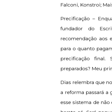
Falconi, Konstroi; Ma
Precificação – Enqu
fundador do Escr
recomendação aos e
para o quanto pagam
precificação final
preparados? Meu pri
Dias relembra que no 
a reforma passará a 
esse sistema de não 