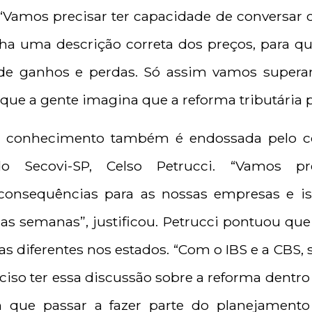
 “Vamos precisar ter capacidade de conversar 
nha uma descrição correta dos preços, para q
 de ganhos e perdas. Só assim vamos superar
 que a gente imagina que a reforma tributária p
e conhecimento também é endossada pelo co
do Secovi-SP, Celso Petrucci. “Vamos pr
consequências para as nossas empresas e i
 as semanas”, justificou. Petrucci pontuou qu
s diferentes nos estados. “Com o IBS e a CBS, 
iso ter essa discussão sobre a reforma dentro
que passar a fazer parte do planejamento 