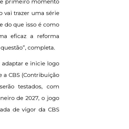
esse primeiro momento
o vai trazer uma série
te do que isso é como
ma eficaz a reforma
 questão”, completa.
adaptar e inicie logo
 e a CBS (Contribuição
serão testados, com
aneiro de 2027, o jogo
rada de vigor da CBS