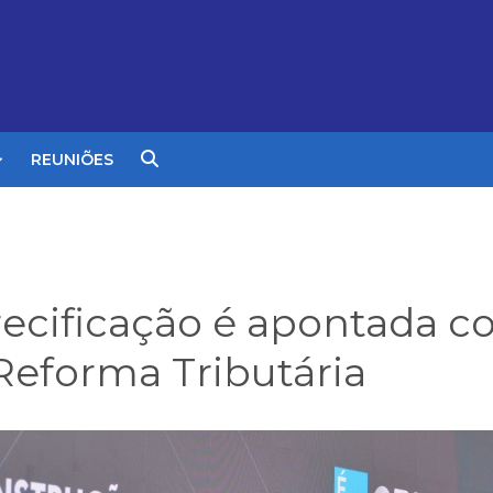
REUNIÕES
recificação é apontada 
Reforma Tributária