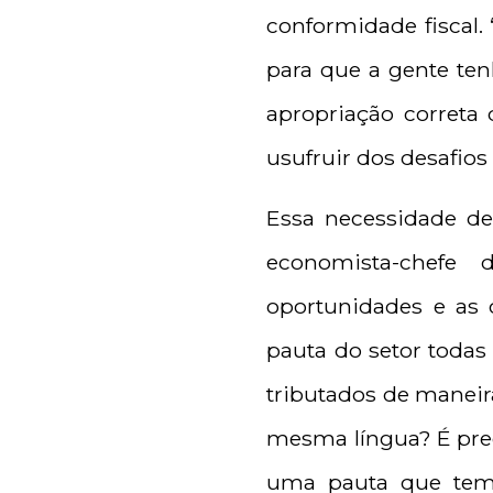
conformidade fiscal.
para que a gente te
apropriação correta
usufruir dos desafios
Essa necessidade d
economista-chefe 
oportunidades e as 
pauta do setor todas
tributados de maneira
mesma língua? É prec
uma pauta que tem 