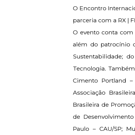
O Encontro Internaci
parceria com a RX | F
O evento conta com o
além do patrocínio
Sustentabilidade; 
Tecnologia. Também s
Cimento Portland – 
Associação Brasileir
Brasileira de Promoç
de Desenvolvimento 
Paulo – CAU/SP; Mult