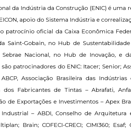
onal da Indústria da Construção (ENIC) é uma r
EICON, apoio do Sistema Indústria e correaliz
 patrocínio oficial da Caixa Econômica Feder
 da Saint-Gobain, no Hub de Sustentabilida
do Sebrae Nacional, no Hub de Inovação, e 
ão patrocinadores do ENIC: Itacer; Senior; Ass
ABCP, Associação Brasileira das Indústrias 
a dos Fabricantes de Tintas – Abrafati, Anf
ão de Exportações e Investimentos – Apex Brasi
Industrial – ABDI, Conselho de Arquitetur
iplan; Brain; COFECI-CRECI; CIMI360; Esaf; 