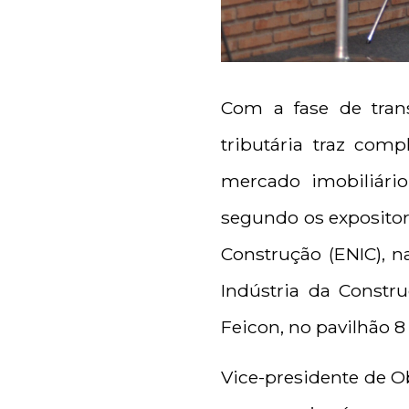
Com a fase de tran
tributária traz com
mercado imobiliário
segundo os expositor
Construção (ENIC), na
Indústria da Constr
Feicon, no pavilhão 8 
Vice-presidente de Ob