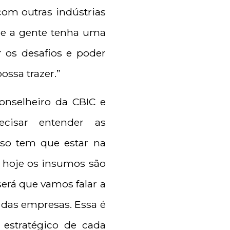
com outras indústrias
ue a gente tenha uma
 os desafios e poder
ossa trazer.”
nselheiro da CBIC e
ecisar entender as
sso tem que estar na
e hoje os insumos são
será que vamos falar a
 das empresas. Essa é
estratégico de cada