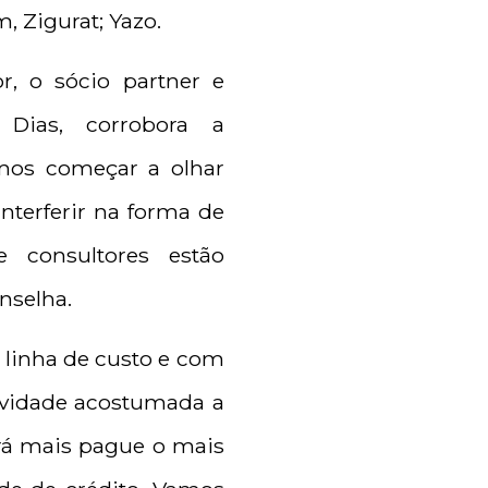
, Zigurat; Yazo.
r, o sócio partner e
Dias, corrobora a
mos começar a olhar
terferir na forma de
e consultores estão
nselha.
a linha de custo e com
tividade acostumada a
erá mais pague o mais