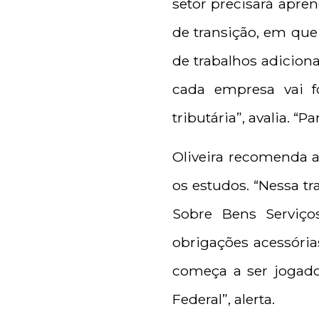
setor precisará apre
de transição, em que 
de trabalhos adicion
cada empresa vai f
tributária”, avalia. 
Oliveira recomenda a
os estudos. “Nessa tr
Sobre Bens Serviço
obrigações acessórias
começa a ser jogado
Federal”, alerta.