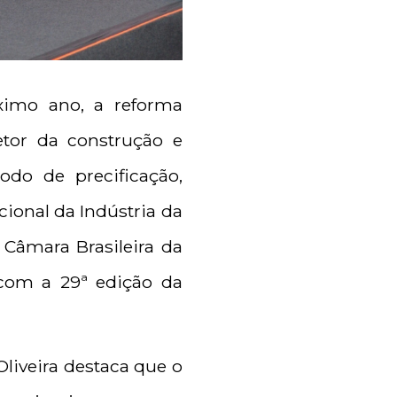
ximo ano, a reforma
etor da construção e
odo de precificação,
ional da Indústria da
a Câmara Brasileira da
 com a 29ª edição da
Oliveira destaca que o