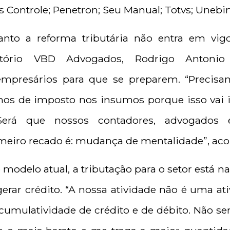
is Controle; Penetron; Seu Manual; Totvs; Unebim
anto a reforma tributária não entra em vigo
itório VBD Advogados, Rodrigo Antonio 
mpresários para que se preparem. “Precisa
os de imposto nos insumos porque isso vai in
. Será que nossos contadores, advogados 
meiro recado é: mudança de mentalidade”, aco
modelo atual, a tributação para o setor está n
gerar crédito. “A nossa atividade não é uma a
cumulatividade de crédito e de débito. Não s