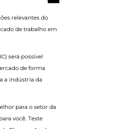
ões relevantes do
ercado de trabalho em
C) será possível
 mercado de forma
 a indústria da
lhor para o setor da
para você. Teste