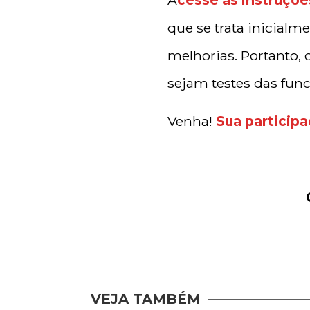
que se trata inicialm
melhorias. Portanto, 
sejam testes das fun
Venha!
Sua participa
VEJA TAMBÉM