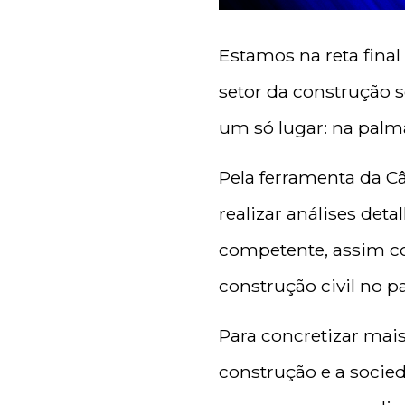
Estamos na reta fina
setor da construção 
um só lugar: na palm
Pela ferramenta da Câ
realizar análises det
competente, assim co
construção civil no pa
Para concretizar mai
construção e a socied