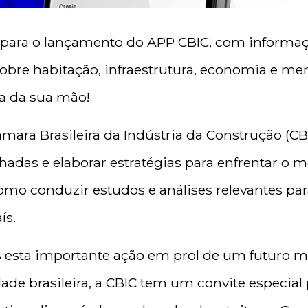
l para o lançamento do APP CBIC, com informaç
sobre habitação, infraestrutura, economia e m
a da sua mão!
mara Brasileira da Indústria da Construção (CBI
alhadas e elaborar estratégias para enfrentar o
mo conduzir estudos e análises relevantes para
ís.
s esta importante ação em prol de um futuro me
ade brasileira, a CBIC tem um convite especial 