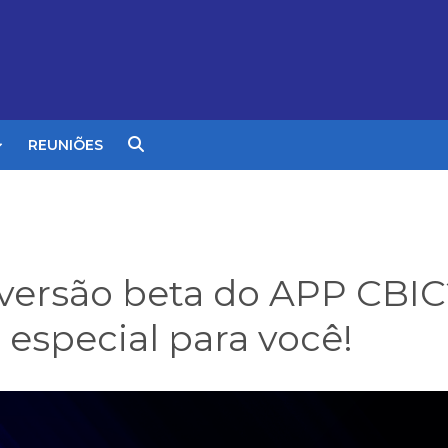
REUNIÕES
a versão beta do APP CBI
especial para você!