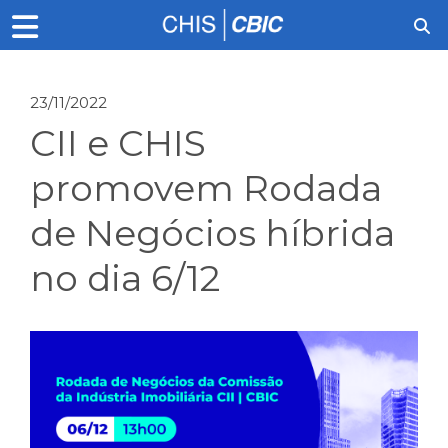
23/11/2022
CII e CHIS
promovem Rodada
de Negócios híbrida
no dia 6/12