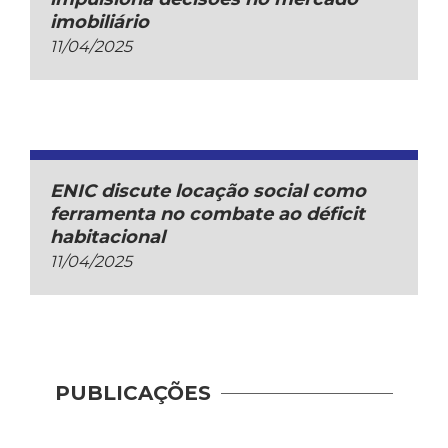
imobiliário
11/04/2025
ENIC discute locação social como
ferramenta no combate ao déficit
habitacional
11/04/2025
PUBLICAÇÕES
Indic
Mobil