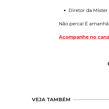
Diretor da Mister
Não perca! É amanhã (
Acompanhe no canal
VEJA TAMBÉM