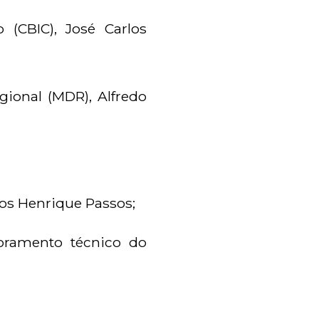
 (CBIC), José Carlos
gional (MDR), Alfredo
los Henrique Passos;
oramento técnico do