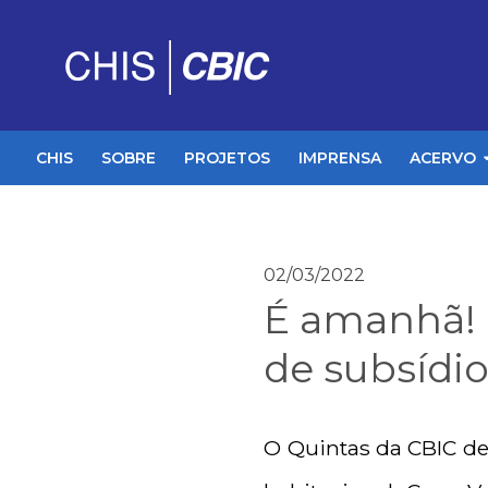
CHIS
SOBRE
PROJETOS
IMPRENSA
ACERVO
02/03/2022
É amanhã! 
de subsídi
O Quintas da CBIC de