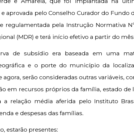
erde e Amarela, que foi implantada na última
a e aprovada pelo Conselho Curador do Fundo 
 e regulamentada pela Instrução Normativa Nº
nal (MDR) e terá início efetivo a partir do mê
urva de subsídio era baseada em uma mat
ográfica e o porte do município da localiz
de agora, serão consideradas outras variáveis, 
ão em recursos próprios da família, estado de 
a relação média aferida pelo Instituto Bras
renda e despesas das famílias.
o, estarão presentes: