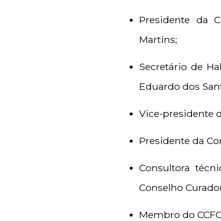
Presidente da C
Martins;
Secretário de Ha
Eduardo dos San
Vice-presidente d
Presidente da Co
Consultora téc
Conselho Curador
Membro do CCFGT