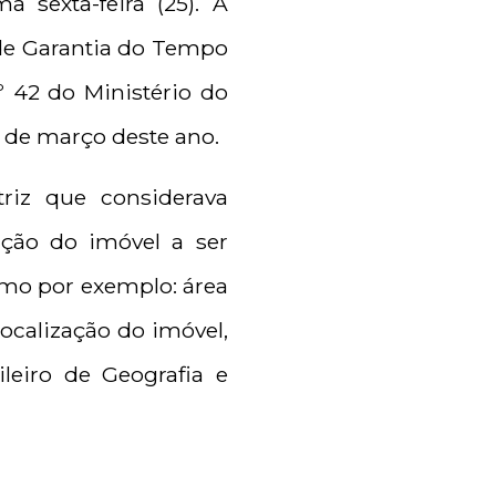
 sexta-feira (25). A
de Garantia do Tempo
 42 do Ministério do
s de março deste ano.
riz que considerava
ação do imóvel a ser
como por exemplo: área
localização do imóvel,
ileiro de Geografia e