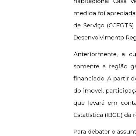
habitacional Casa V
medida foi apreciad
de Serviço (CCFGTS)
Desenvolvimento Regio
Anteriormente, a c
somente a região ge
financiado. A partir 
do imovel, participaç
que levará em conta 
Estatística (IBGE) da 
Para debater o assunt