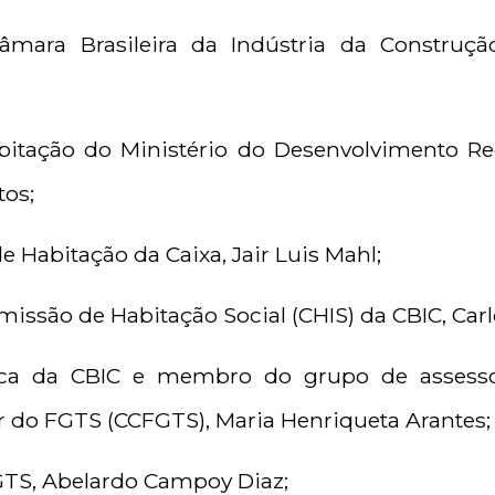
âmara Brasileira da Indústria da Construção
bitação do Ministério do Desenvolvimento Re
tos;
e Habitação da Caixa, Jair Luis Mahl;
missão de Habitação Social (CHIS) da CBIC, Car
nica da CBIC e membro do grupo de assess
 do FGTS (CCFGTS), Maria Henriqueta Arantes;
S, Abelardo Campoy Diaz;