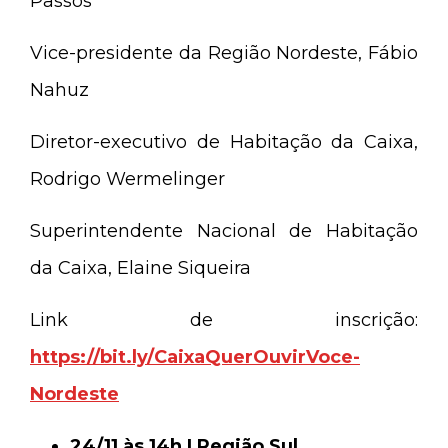
Passos
Vice-presidente da Região Nordeste, Fábio
Nahuz
Diretor-executivo de Habitação da Caixa,
Rodrigo Wermelinger
Superintendente Nacional de Habitação
da Caixa, Elaine Siqueira
Link de inscrição:
https://bit.ly/CaixaQuerOuvirVoce-
Nordeste
24/11 às 14h | Região Sul