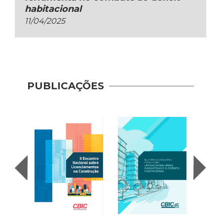
habitacional
11/04/2025
PUBLICAÇÕES
Indic
Mobil
(2017