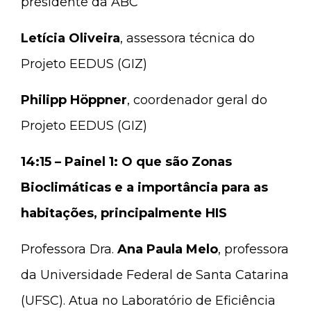
presidente da ABC
Letícia Oliveira
, assessora técnica do
Projeto EEDUS (GIZ)
Philipp Höppner
, coordenador geral do
Projeto EEDUS (GIZ)
14:15 – Painel 1: O que são Zonas
Bioclimáticas e a importância para as
habitações, principalmente HIS
Professora Dra.
Ana Paula Melo
, professora
da Universidade Federal de Santa Catarina
(UFSC). Atua no Laboratório de Eficiência