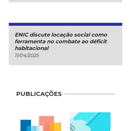
ENIC discute locação social como
ferramenta no combate ao déficit
habitacional
11/04/2025
PUBLICAÇÕES
Indic
Mobil
(2017