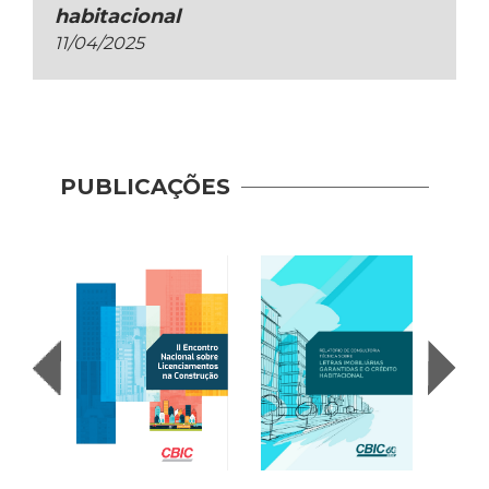
habitacional
11/04/2025
PUBLICAÇÕES
Indic
Mobil
(2017