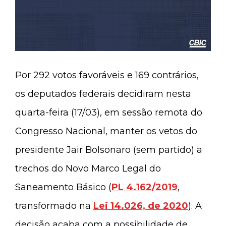
Por 292 votos favoráveis e 169 contrários,
os deputados federais decidiram nesta
quarta-feira (17/03), em sessão remota do
Congresso Nacional, manter os vetos do
presidente Jair Bolsonaro (sem partido) a
trechos do Novo Marco Legal do
Saneamento Básico (
PL 4.162/2019
,
transformado na
Lei 14.026, de 2020
). A
decisão acaba com a possibilidade de