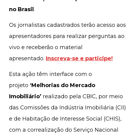
no Brasil
.
Os jornalistas cadastrados terão acesso aos
apresentadores para realizar perguntas ao
vivo e receberão o material
apresentado.
Inscreva-se e participe!
Esta ação têm interface com o
projeto
‘Melhorias do Mercado
Imobiliário’
realizado pela CBIC, por meio
das Comissões da Indústria Imobiliária (CII)
e de Habitação de Interesse Social (CHIS),
com a correalização do Serviço Nacional