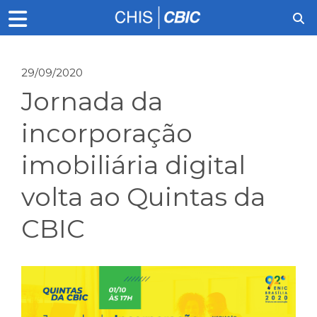
29/09/2020
Jornada da
incorporação
imobiliária digital
volta ao Quintas da
CBIC