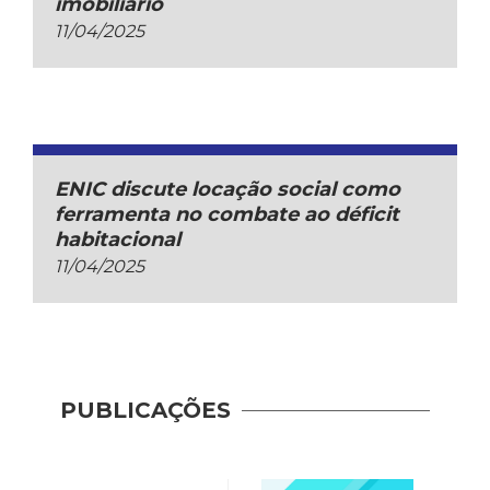
imobiliário
11/04/2025
ENIC discute locação social como
ferramenta no combate ao déficit
habitacional
11/04/2025
PUBLICAÇÕES
Indic
Mobil
(2017