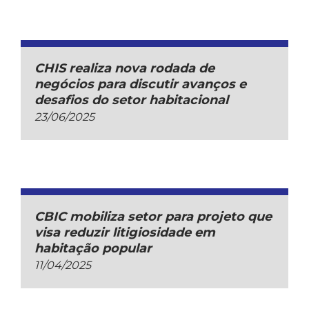
CHIS realiza nova rodada de
negócios para discutir avanços e
desafios do setor habitacional
23/06/2025
CBIC mobiliza setor para projeto que
visa reduzir litigiosidade em
habitação popular
11/04/2025