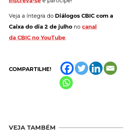
Inscreva-se
e participe!
Veja a íntegra do
Diálogos CBIC com a
Caixa do dia 2 de julho
no
canal
da CBIC no YouTube
.
COMPARTILHE!
VEJA TAMBÉM