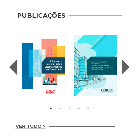
PUBLICAÇÕES
VER TUDO >
Letras Imobiliárias