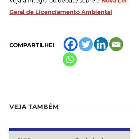
Veja a íntegra do debate sobre a
Nova Lei
Geral de Licenciamento Ambiental
COMPARTILHE!
VEJA TAMBÉM