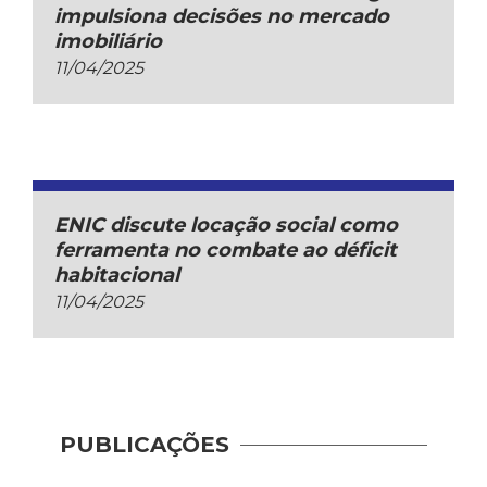
impulsiona decisões no mercado
imobiliário
11/04/2025
ENIC discute locação social como
ferramenta no combate ao déficit
habitacional
11/04/2025
PUBLICAÇÕES
Indic