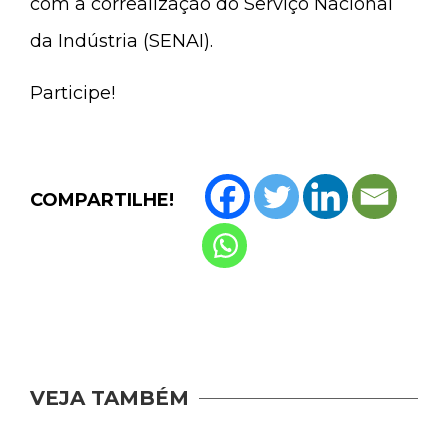
com a correalização do Serviço Nacional
da Indústria (SENAI).
Participe!
COMPARTILHE!
VEJA TAMBÉM