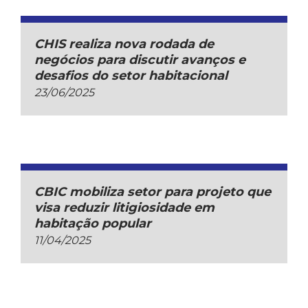
CHIS realiza nova rodada de
negócios para discutir avanços e
desafios do setor habitacional
23/06/2025
CBIC mobiliza setor para projeto que
visa reduzir litigiosidade em
habitação popular
11/04/2025