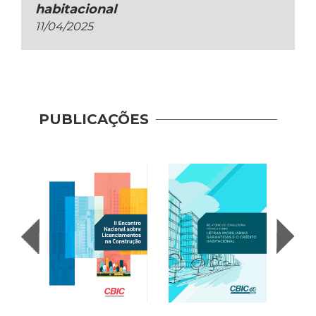
habitacional
11/04/2025
PUBLICAÇÕES
Indic
Mobil
(2017