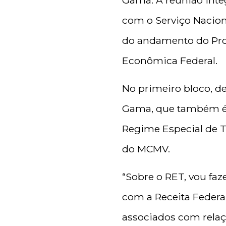
Gama. A reunião integ
com o Serviço Nacio
do andamento do Pro
Econômica Federal.
No primeiro bloco, de
Gama, que também é p
Regime Especial de Tr
do MCMV.
“Sobre o RET, vou faz
com a Receita Federal
associados com rela