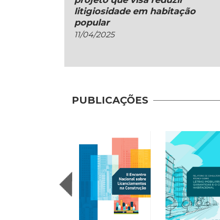
projeto que visa reduzir
litigiosidade em habitação
popular
11/04/2025
PUBLICAÇÕES