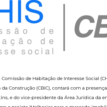
 Comissão de Habitação de Interesse Social (C
ia da Construção (CBIC), contará com a presenç
tins, e do vice-presidente da Área Jurídica da e