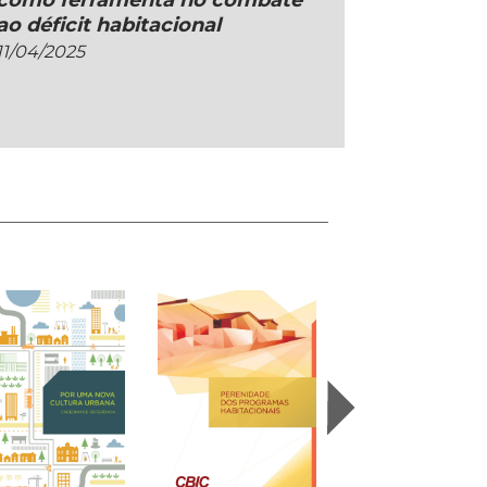
como ferramenta no combate
ao déficit habitacional
11/04/2025