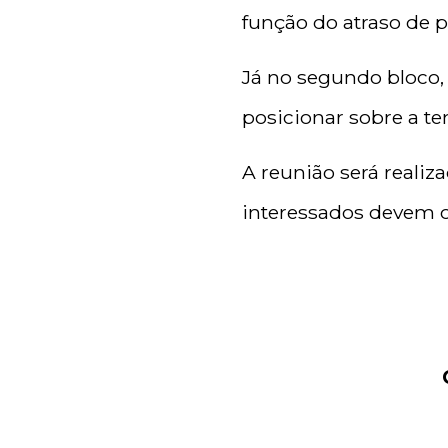
função do atraso de 
Já no segundo bloco, 
posicionar sobre a te
A reunião será realiz
interessados devem 