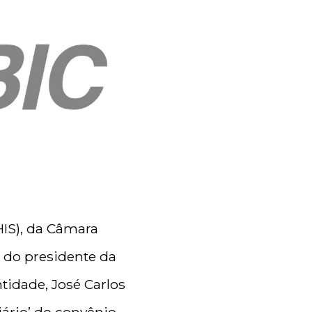
HIS), da Câmara
a do presidente da
ntidade, José Carlos