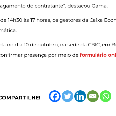
pagamento do contratante”, destacou Gama.
de 14h30 às 17 horas, os gestores da Caixa Eco
mática.
ada no dia 10 de outubro, na sede da CBIC, em Br
confirmar presença por meio de
formulário on
COMPARTILHE!