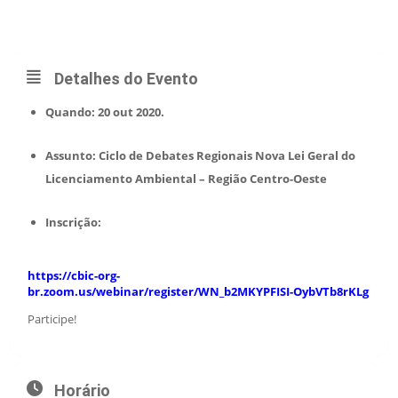
CENTRO-OESTE
Detalhes do Evento
Quando: 20 out 2020.
Assunto: Ciclo de Debates Regionais Nova Lei Geral do
Licenciamento Ambiental – Região Centro-Oeste
Inscrição:
https://cbic-org-
br.zoom.us/webinar/register/WN_b2MKYPFISI-OybVTb8rKLg
Participe!
Horário