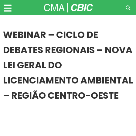
WEBINAR – CICLO DE
DEBATES REGIONAIS – NOVA
LEI GERAL DO
LICENCIAMENTO AMBIENTAL
– REGIÃO CENTRO-OESTE
20
OUT
WEBINAR – CICLO DE DEBATES REGIONAIS – NOVA LEI
GERAL DO LICENCIAMENTO AMBIENTAL – REGIÃO