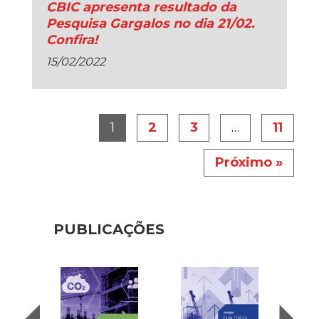
CBIC apresenta resultado da
Pesquisa Gargalos no dia 21/02.
Confira!
15/02/2022
1
2
3
…
11
Próximo »
PUBLICAÇÕES